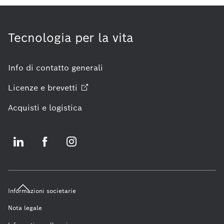
Tecnologia per la vita
Info di contatto generali
Licenze e
brevetti
Acquisti e logistica
Informazioni societarie
Nota legale