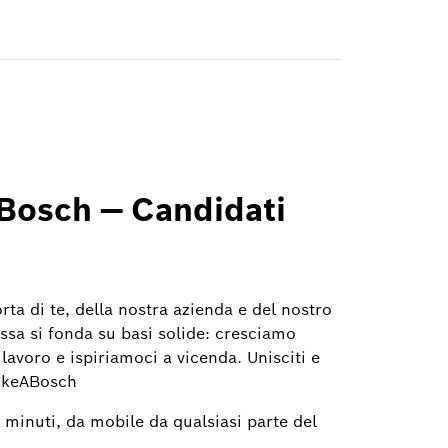
Bosch — Candidati
rta di te, della nostra azienda e del nostro
sa si fonda su basi solide: cresciamo
lavoro e ispiriamoci a vicenda. Unisciti e
LikeABosch
e minuti, da mobile da qualsiasi parte del