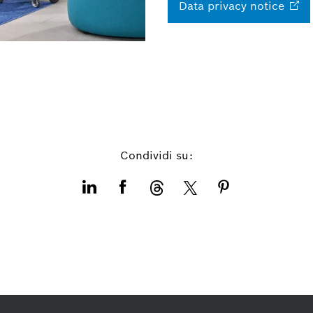
Data privacy
notice
Condividi su: