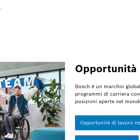
Opportunità 
Bosch è un marchio globale
programmi di carriera con
posizioni aperte nel mondo
Opportunità di lavoro ne