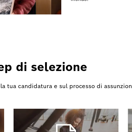
tep di selezione
er la tua candidatura e sul processo di assunzi