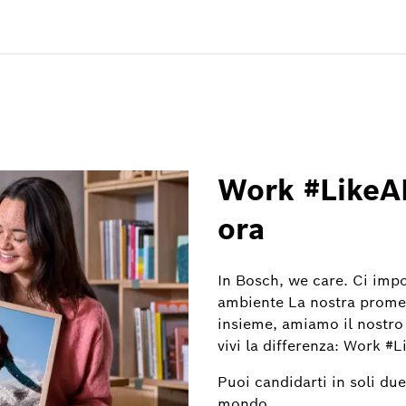
Work #LikeA
ora
In Bosch, we care. Ci impo
ambiente La nostra promes
insieme, amiamo il nostro 
vivi la differenza: Work #
Puoi candidarti in soli du
mondo.