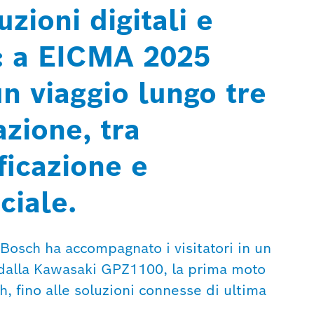
zioni digitali e
i: a EICMA 2025
n viaggio lungo tre
zione, tra
ificazione e
iciale.
 Bosch ha accompagnato i visitatori in un
 dalla Kawasaki GPZ1100, la prima moto
, fino alle soluzioni connesse di ultima