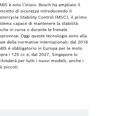
ABS è solo l’inizio. Bosch ha ampliato il
oncetto di sicurezza introducendo il
otorcycle Stability Control (MSC), il primo
istema capace di mantenere la stabilità
nche in curva o durante le frenate
mprovvise. Oggi queste tecnologie sono alla
ase delle normative internazionali: dal 2016
’ABS è obbligatorio in Europa per le moto
opra i 125 cc e, dal 2027, Singapore lo
chiederà per tutti i nuovi modelli, anche i
ù piccoli.