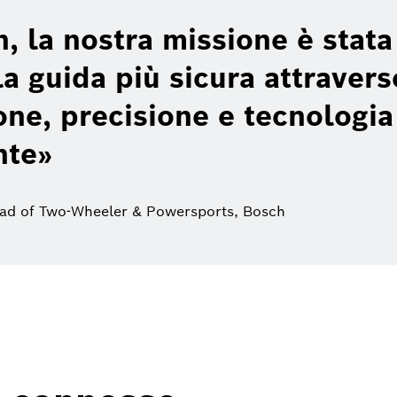
, la nostra missione è stata
a guida più sicura attravers
one, precisione e tecnologia
nte
ead of Two-Wheeler & Powersports, Bosch