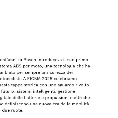
rent’anni fa Bosch introduceva il suo primo
istema ABS per moto, una tecnologia che ha
ambiato per sempre la sicurezza dei
otociclisti. A EICMA 2025 celebriamo
uesta tappa storica con uno sguardo rivolto
 futuro: sistemi intelligenti, gestione
gitale delle batterie e propulsioni elettriche
he definiscono una nuova era della mobilità
u due ruote.