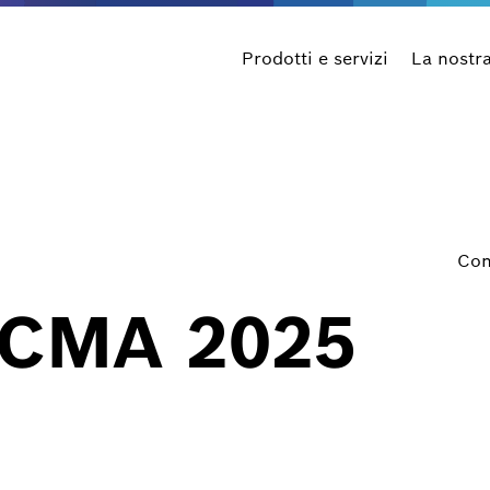
Prodotti e servizi
La nostr
Con
ICMA 2025