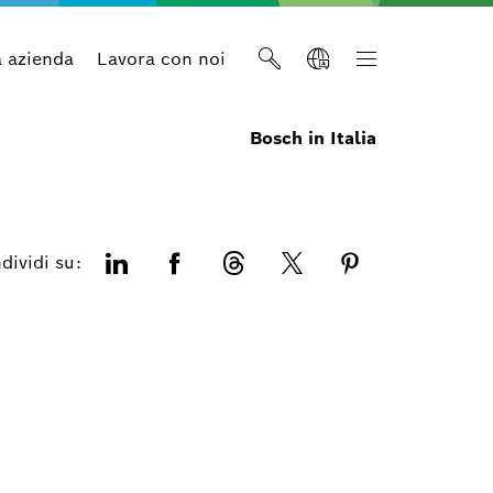
a azienda
Lavora con noi
Bosch in Italia
dividi su: