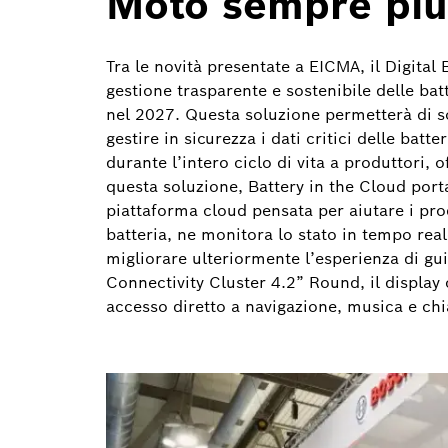
Moto sempre più
Tra le novità presentate a EICMA, il Digital
gestione trasparente e sostenibile delle bat
nel 2027. Questa soluzione permetterà di so
gestire in sicurezza i dati critici delle bat
durante l’intero ciclo di vita a produttori, 
questa soluzione, Battery in the Cloud porta 
piattaforma cloud pensata per aiutare i pro
batteria, ne monitora lo stato in tempo real
migliorare ulteriormente l’esperienza di g
Connectivity Cluster 4.2” Round, il display
accesso diretto a navigazione, musica e ch