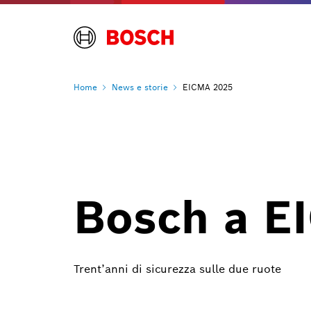
Home
News e
storie
EICMA 2025
Bosch a E
Trent’anni di sicurezza sulle due ruote