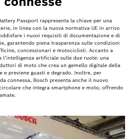
 connesse
 Battery Passport rappresenta la chiave per una
terie, in linea con la nuova normativa UE in arrivo
ddisfare i nuovi requisiti di documentazione e di
terie, garantendo piena trasparenza sulle condizioni
officine, concessionari e motociclisti. Accanto a
l’intelligenza artificiale sulle due ruote: una
duttori di moto che crea un gemello digitale della
e e previene guasti e degrado. Inoltre, per
uida connessa, Bosch presenta anche il nuovo
 circolare che integra smartphone e moto, offrendo
iamate.