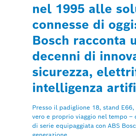
nel 1995 alle solu
connesse di ogg
Bosch racconta u
decenni di innova
sicurezza, elettr
intelligenza artif
Presso il padiglione 18, stand E66,
vero e proprio viaggio nel tempo –
di serie equipaggiata con ABS Bosch
generazione.