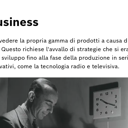
usiness
vedere la propria gamma di prodotti a causa di
Questo richiese l'avvallo di strategie che si era
sviluppo fino alla fase della produzione in seri
ativi, come la tecnologia radio e televisiva.