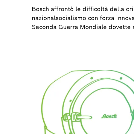
Bosch affrontò le difficoltà della cr
nazionalsocialismo con forza innova
Seconda Guerra Mondiale dovette a