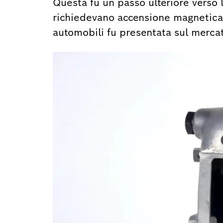
Questa fu un passo ulteriore verso 
richiedevano accensione magnetica. 
automobili fu presentata sul merca