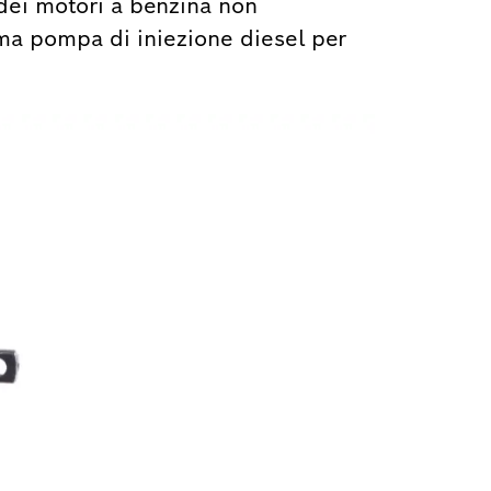
 dei motori a benzina non
ima pompa di iniezione diesel per